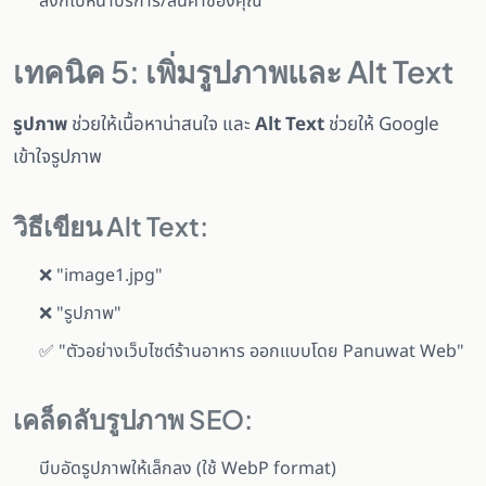
ลิงก์ไปหน้าบริการ/สินค้าของคุณ
เทคนิค 5: เพิ่มรูปภาพและ Alt Text
รูปภาพ
ช่วยให้เนื้อหาน่าสนใจ และ
Alt Text
ช่วยให้ Google
เข้าใจรูปภาพ
วิธีเขียน Alt Text:
❌ "image1.jpg"
❌ "รูปภาพ"
✅ "ตัวอย่างเว็บไซต์ร้านอาหาร ออกแบบโดย Panuwat Web"
เคล็ดลับรูปภาพ SEO:
บีบอัดรูปภาพให้เล็กลง (ใช้ WebP format)