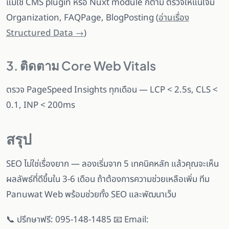
แม้ใช้ CMS plugin หรือ Nuxt module ก็ตาม ตรวจให้แน่ใจมี
Organization, FAQPage, BlogPosting (
อ่านเรื่อง
Structured Data →
)
3. ติดตาม Core Web Vitals
ตรวจ PageSpeed Insights ทุกเดือน — LCP < 2.5s, CLS <
0.1, INP < 200ms
สรุป
SEO ไม่ใช่เรื่องยาก — ลองเริ่มจาก 5 เทคนิคหลัก แล้วคุณจะเห็น
ผลลัพธ์ที่ดีขึ้นใน 3-6 เดือน ถ้าต้องการความช่วยเหลือเพิ่ม ทีม
Panuwat Web พร้อมช่วยทั้ง SEO และพัฒนาเว็บ
📞 ปรึกษาฟรี: 095-148-1485 📧 Email: