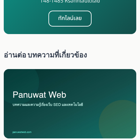
148-1485 หรือทักไลน์ได้เลย
ทักไลน์เลย
อ่านต่อ บทความที่เกี่ยวข้อง