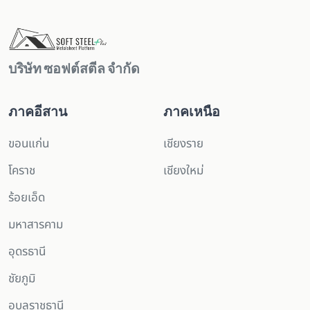
บริษัท ซอฟต์สตีล จํากัด
ภาคอีสาน
ภาคเหนือ
ขอนแก่น
เชียงราย
โคราช
เชียงใหม่
ร้อยเอ็ด
มหาสารคาม
อุดรธานี
ชัยภูมิ
อุบลราชธานี