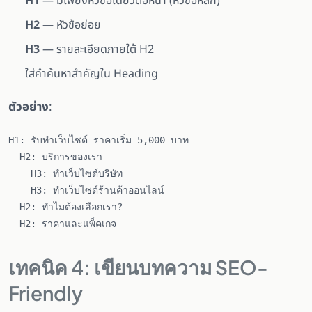
H1
— มีเพียงหัวข้อเดียวต่อหน้า (หัวข้อหลัก)
H2
— หัวข้อย่อย
H3
— รายละเอียดภายใต้ H2
ใส่คำค้นหาสำคัญใน Heading
ตัวอย่าง
:
H1: รับทำเว็บไซต์ ราคาเริ่ม 5,000 บาท

  H2: บริการของเรา

    H3: ทำเว็บไซต์บริษัท

    H3: ทำเว็บไซต์ร้านค้าออนไลน์

  H2: ทำไมต้องเลือกเรา?

เทคนิค 4: เขียนบทความ SEO-
Friendly