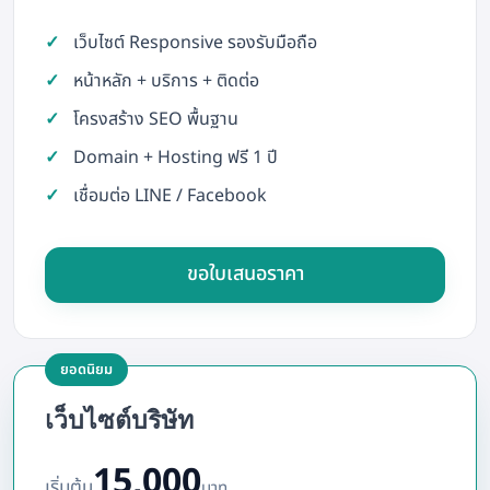
เว็บไซต์ Responsive รองรับมือถือ
หน้าหลัก + บริการ + ติดต่อ
โครงสร้าง SEO พื้นฐาน
Domain + Hosting ฟรี 1 ปี
เชื่อมต่อ LINE / Facebook
ขอใบเสนอราคา
ยอดนิยม
เว็บไซต์บริษัท
15,000
เริ่มต้น
บาท