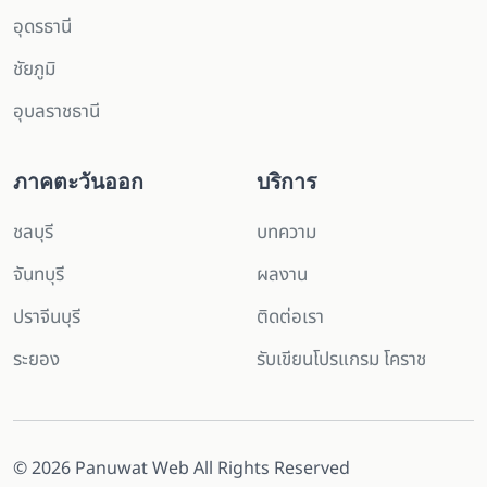
อุดรธานี
ชัยภูมิ
อุบลราชธานี
ภาคตะวันออก
บริการ
ชลบุรี
บทความ
จันทบุรี
ผลงาน
ปราจีนบุรี
ติดต่อเรา
ระยอง
รับเขียนโปรแกรม โคราช
© 2026 Panuwat Web
All Rights Reserved