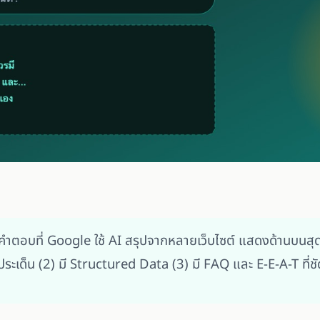
ตอบที่ Google ใช้ AI สรุปจากหลายเว็บไซต์ แสดงด้านบนสุด
ะเด็น (2) มี Structured Data (3) มี FAQ และ E-E-A-T ที่ชั