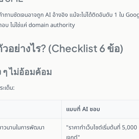
ำถามชัดเจนอาจถูก AI อ้างอิง แม้จะไม่ได้ติดอันดับ 1 ใน Goo
บ ไม่ใช่แค่ domain authority
ตัวอย่างไร? (Checklist 6 ข้อ)
ๆ ไม่อ้อมค้อม
ะเด็น:
แบบที่ AI ชอบ
ณ์ยาวนานในการพัฒนา
"ราคาทำเว็บไซต์เริ่มต้นที่ 5,00
เจกต์"