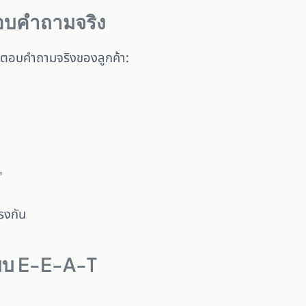
ตอบคำถามจริง
ี่ตอบคำถามจริงของลูกค้า:
"
รงกัน
แบบ E-E-A-T