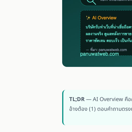
TL;DR
— AI Overview คือคำ
อ้างต้อง (1) ตอบคำถามตรงปร