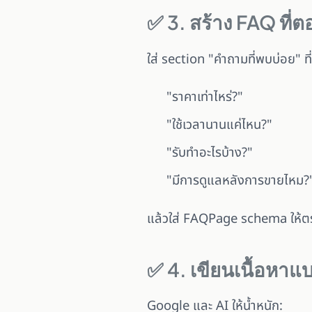
✅ 3. สร้าง FAQ ที่
ใส่ section "คำถามที่พบบ่อย" ท
"ราคาเท่าไหร่?"
"ใช้เวลานานแค่ไหน?"
"รับทำอะไรบ้าง?"
"มีการดูแลหลังการขายไหม?
แล้วใส่ FAQPage schema ให้ต
✅ 4. เขียนเนื้อหา
Google และ AI ให้น้ำหนัก: