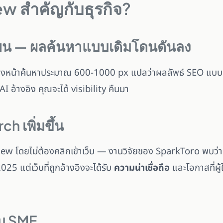
w สำคัญกับธุรกิจ?
ลี่ยน — ผลค้นหาแบบเดิมโดนดันลง
ของหน้าค้นหาประมาณ 600-1000 px แปลว่าผลลัพธ์ SEO แบบเดิ
I อ้างอิง คุณจะได้ visibility คืนมา
h เพิ่มขึ้น
ew โดยไม่ต้องคลิกเข้าเว็บ — งานวิจัยของ SparkToro พบว่า z
5 แต่เว็บที่ถูกอ้างอิงจะได้รับ
ความน่าเชื่อถือ
และโอกาสที่ผู้
ับ SME