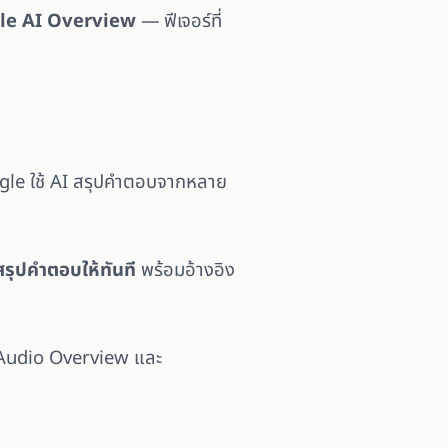
le AI Overview
— ฟีเจอร์ที่
ogle ใช้ AI สรุปคำตอบจากหลาย
สรุปคำตอบให้ทันที
พร้อมอ้างอิง
น Audio Overview และ