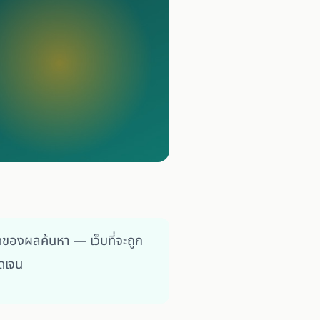
ของผลค้นหา — เว็บที่จะถูก
ดเจน