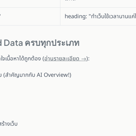
"
heading: "ทำเว็บใช้เวลานานแค่
ed Data ครบทุกประเภท
จเนื้อหาได้ถูกต้อง (
อ่านรายละเอียด →
):
 (สำคัญมากกับ AI Overview!)
้างเว็บ