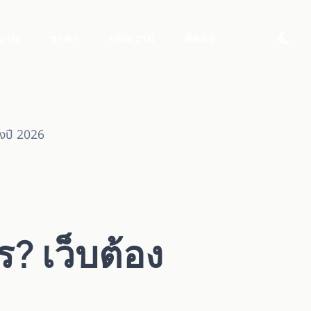
งาน
ราคา
บทความ
ติดต่อ
ไงปี 2026
? เว็บต้อง
6