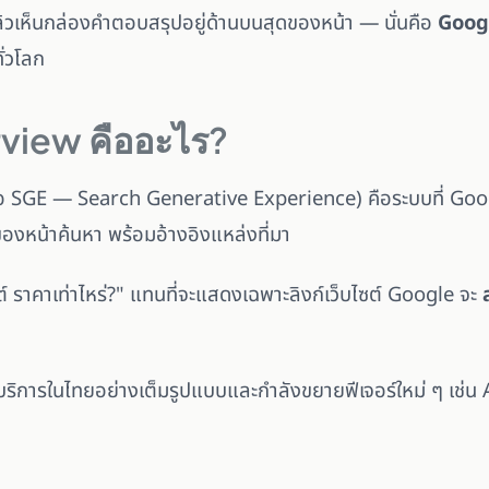
เห็นกล่องคำตอบสรุปอยู่ด้านบนสุดของหน้า — นั่นคือ
Goog
ั่วโลก
view คืออะไร?
ื่อ SGE — Search Generative Experience) คือระบบที่ Go
องหน้าค้นหา พร้อมอ้างอิงแหล่งที่มา
ไซต์ ราคาเท่าไหร่?" แทนที่จะแสดงเฉพาะลิงก์เว็บไซต์ Google จะ
บริการในไทยอย่างเต็มรูปแบบและกำลังขยายฟีเจอร์ใหม่ ๆ เช่