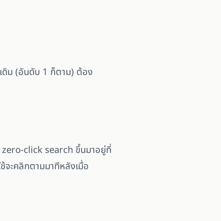
ม (อันดับ 1 ก็ตาม) ต้อง
ero-click search ขึ้นมาอยู่ที่
ใช้จะคลิกตามมาทีหลังเมื่อ