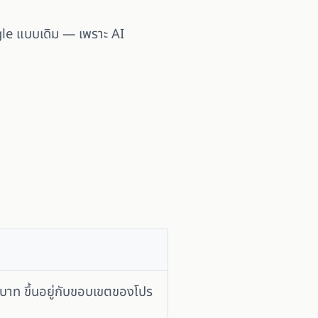
gle แบบเดิม — เพราะ AI
0 บาท ขึ้นอยู่กับขอบเขตของโปร