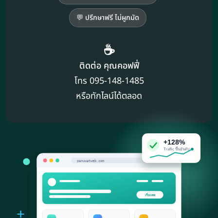
💬 ปรึกษาฟรี ไม่ผูกมัด
☕
ติดต่อ คุณคอฟฟี่
โทร 095-148-1485
หรือทักไลน์ได้ตลอด
+128%
Traffic ขึ้นอันดับ
panuwatweb.com
เริ่มเลย