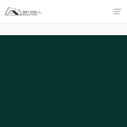
หน้าแรก
บริการ
รับเขียนโปรแกรม / โปรแกรมออฟไลน์